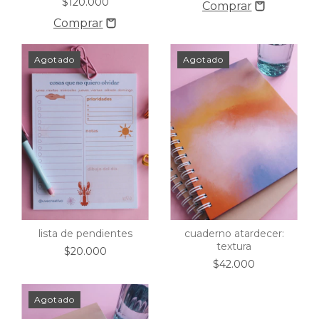
$120.000
Agotado
Agotado
cuaderno atardecer:
lista de pendientes
textura
$20.000
$42.000
Agotado