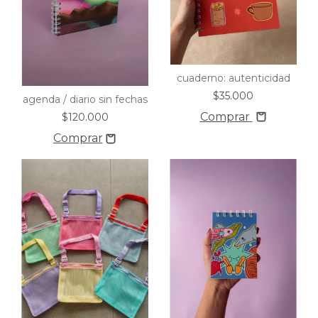
cuaderno: autenticidad
$35.000
agenda / diario sin fechas
Comprar
$120.000