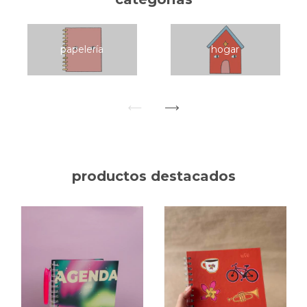
papelería
hogar
productos destacados