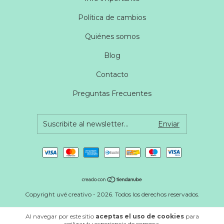
Política de cambios
Quiénes somos
Blog
Contacto
Preguntas Frecuentes
Copyright uvé creativo - 2026. Todos los derechos reservados.
Al navegar por este sitio
aceptas el uso de cookies
para
agilizar tu experiencia de compra.